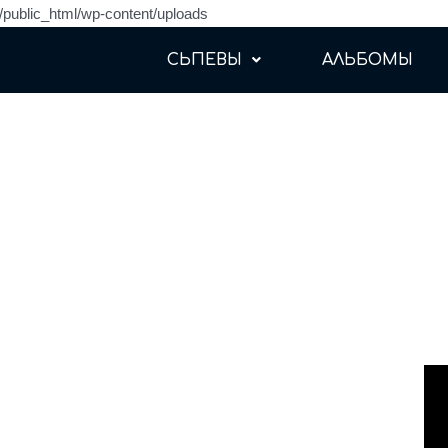
sh/public_html/wp-content/uploads
СЬПЕВЫ
АЛЬБОМЫ