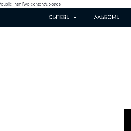
sh/public_html/wp-content/uploads
СЬПЕВЫ
АЛЬБОМЫ