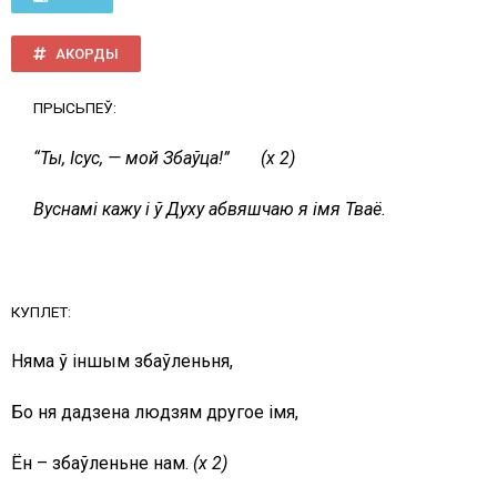
АКОРДЫ
ПРЫСЬПЕЎ:
“Ты, Ісус, — мой Збаўца!” (х 2)
Вуснамі кажу і ў Духу абвяшчаю я імя Тваё.
КУПЛЕТ:
Няма ў іншым збаўленьня,
Бо ня дадзена людзям другое імя,
Ён – збаўленьне нам.
(
х
2)