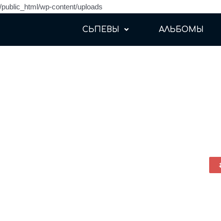
sh/public_html/wp-content/uploads
СЬПЕВЫ
АЛЬБОМЫ