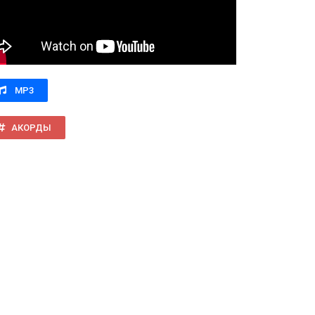
MP3
АКОРДЫ