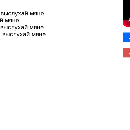
выслухай мяне
.
й мяне
.
выслухай мяне
.
, в
ыслухай мяне
.