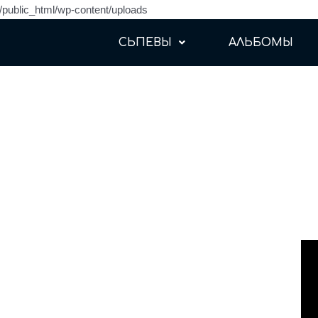
sh/public_html/wp-content/uploads
СЬПЕВЫ
АЛЬБОМЫ